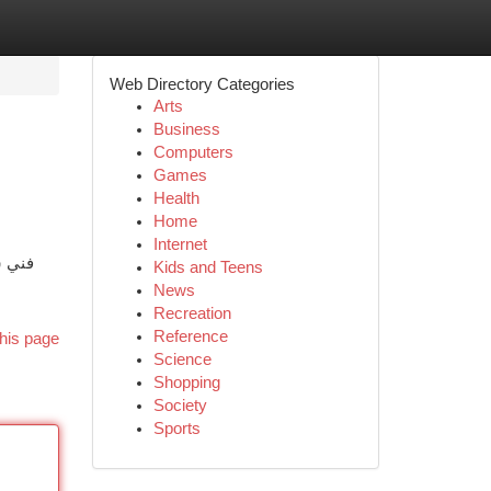
Web Directory Categories
Arts
Business
Computers
Games
Health
Home
Internet
فني س
Kids and Teens
ا
News
Recreation
Reference
his page
Science
Shopping
Society
Sports