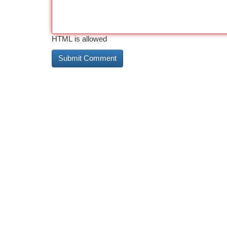
HTML is allowed