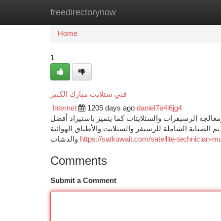
freedirectorynow
Home
New Site Listings
Add Site
Ca
Home
1
فني ستلايت مبارك الكبير
Internet
1205 days ago
daniel7e4i6jg4
معالجة الرسيفرات والستلايتات كما يتميز باستيراد أفضل
م الصيانة الشاملة للرسيفر والستلايت والأطباق الهوائية
والدشات
https://satkuwait.com/satellite-technician-
Comments
Submit a Comment