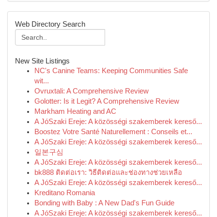
Web Directory Search
New Site Listings
NC's Canine Teams: Keeping Communities Safe
wit...
Ovruxtali: A Comprehensive Review
Golotter: Is it Legit? A Comprehensive Review
Markham Heating and AC
A JóSzaki Ereje: A közösségi szakemberek kereső...
Boostez Votre Santé Naturellement : Conseils et...
A JóSzaki Ereje: A közösségi szakemberek kereső...
일본구심
A JóSzaki Ereje: A közösségi szakemberek kereső...
bk888 ติดต่อเรา: วิธีติดต่อและช่องทางช่วยเหลือ
A JóSzaki Ereje: A közösségi szakemberek kereső...
Kreditano Romania
Bonding with Baby : A New Dad's Fun Guide
A JóSzaki Ereje: A közösségi szakemberek kereső...