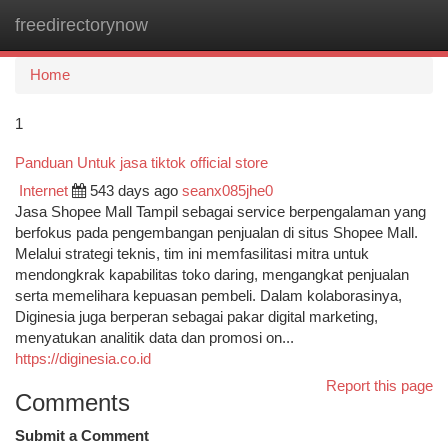
freedirectorynow
Togg
navi
Home
1
Panduan Untuk jasa tiktok official store
Internet
543 days ago
seanx085jhe0
Jasa Shopee Mall Tampil sebagai service berpengalaman yang
berfokus pada pengembangan penjualan di situs Shopee Mall.
Melalui strategi teknis, tim ini memfasilitasi mitra untuk
mendongkrak kapabilitas toko daring, mengangkat penjualan
serta memelihara kepuasan pembeli. Dalam kolaborasinya,
Diginesia juga berperan sebagai pakar digital marketing,
menyatukan analitik data dan promosi on...
https://diginesia.co.id
Report this page
Comments
Submit a Comment