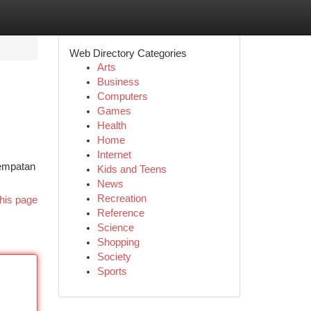
Web Directory Categories
Arts
Business
Computers
Games
Health
Home
Internet
sempatan
Kids and Teens
News
Recreation
his page
Reference
Science
Shopping
Society
Sports