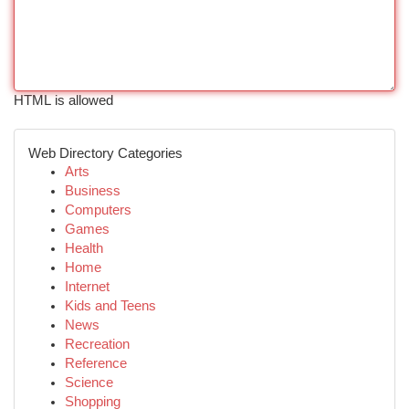
HTML is allowed
Web Directory Categories
Arts
Business
Computers
Games
Health
Home
Internet
Kids and Teens
News
Recreation
Reference
Science
Shopping