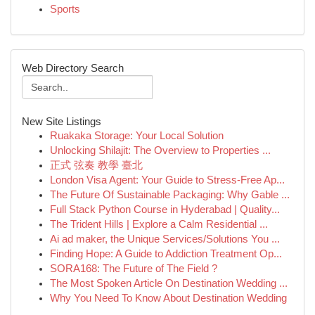
Sports
Web Directory Search
New Site Listings
Ruakaka Storage: Your Local Solution
Unlocking Shilajit: The Overview to Properties ...
正式 弦奏 教學 臺北
London Visa Agent: Your Guide to Stress-Free Ap...
The Future Of Sustainable Packaging: Why Gable ...
Full Stack Python Course in Hyderabad | Quality...
The Trident Hills | Explore a Calm Residential ...
Ai ad maker, the Unique Services/Solutions You ...
Finding Hope: A Guide to Addiction Treatment Op...
SORA168: The Future of The Field ?
The Most Spoken Article On Destination Wedding ...
Why You Need To Know About Destination Wedding
...