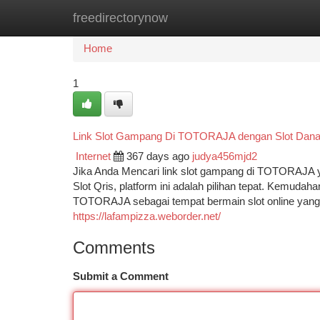
freedirectorynow
Home
New Site Listings
Add Site
Ca
Home
1
Link Slot Gampang Di TOTORAJA dengan Slot Dana &
Internet
367 days ago
judya456mjd2
Jika Anda Mencari link slot gampang di TOTORAJA 
Slot Qris, platform ini adalah pilihan tepat. Kemuda
TOTORAJA sebagai tempat bermain slot online yang 
https://lafampizza.weborder.net/
Comments
Submit a Comment