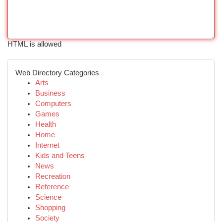
HTML is allowed
Web Directory Categories
Arts
Business
Computers
Games
Health
Home
Internet
Kids and Teens
News
Recreation
Reference
Science
Shopping
Society