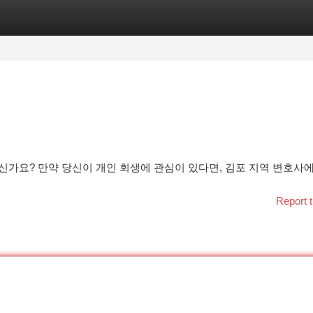
tegories
Register
Login
신가요? 만약 당신이 개인 회생에 관심이 있다면, 김포 지역 변호사
Report t