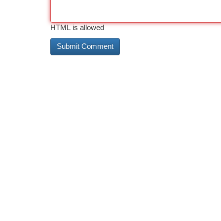
HTML is allowed