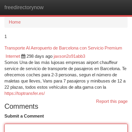
freedirectorynow
Togg
navi
Home
1
Transporte Al Aeropuerto de Barcelona con Servicio Premium
Internet
298 days ago
jaxson2o91abb3
Somos Una de las más lujosas empresas airport chauffeur
service de servicio de transporte de pasajeros en Barcelona. Te
ofrecemos coches para 2-3 personas, segun el número de
maletas que lleves, Vans para 7 pasajeros y minibuses de 12 a
22 plazas, todos estos vehículos de alta gama con la
https://toptransfer.es/
Report this page
Comments
Submit a Comment