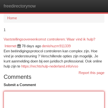
freedirectorynow
Togg
navi
Home
1
Vaststellingsovereenkomst controleren: Waar vind ik hulp?
Internet
78 days ago
denishuzm911339
Een beëindigingsprotocol controleren kan complex zijn. Hoe
vind je ondersteuning ? Verschillende opties zijn mogelijk. Je
kunt aanmelding doen bij een juridisch professional. Ook online
hulp zijn te
https://rechtshulp-nederland.info/vso
Report this page
Comments
Submit a Comment