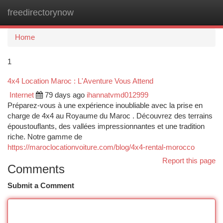
freedirectorynow
Togg
navi
Home
1
4x4 Location Maroc : L'Aventure Vous Attend
Internet
79 days ago
ihannatvmd012999
Préparez-vous à une expérience inoubliable avec la prise en
charge de 4x4 au Royaume du Maroc . Découvrez des terrains
époustouflants, des vallées impressionnantes et une tradition
riche. Notre gamme de
https://maroclocationvoiture.com/blog/4x4-rental-morocco
Report this page
Comments
Submit a Comment