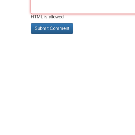
HTML is allowed