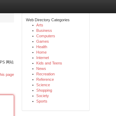
Web Directory Categories
Arts
Business
Computers
Games
Health
Home
Internet
PS 网站
Kids and Teens
News
Recreation
his page
Reference
Science
Shopping
Society
Sports