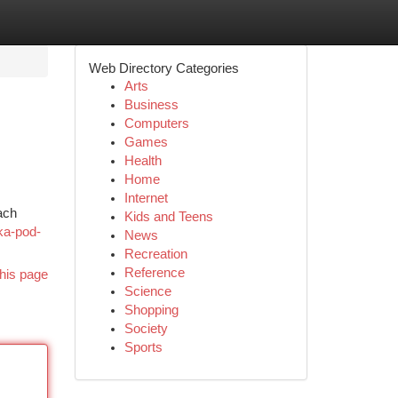
Web Directory Categories
Arts
Business
Computers
Games
Health
Home
Internet
ach
Kids and Teens
ka-pod-
News
Recreation
Reference
his page
Science
Shopping
Society
Sports