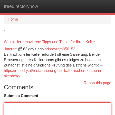
freedirectorynow
Togg
navi
Home
1
Weinkeller renovieren: Tipps und Tricks für Ihren Keller
Internet
63 days ago
adreayrqm050153
Ein traditioneller Keller erfordert oft eine Sanierung. Bei der
Erneuerung Ihres Kellerraums gibt es einiges zu beachten.
Zunächst ist eine gründliche Prüfung des Estrichs wichtig –
https://renodry.at/restarurierung-der-katholischen-kirche-in-
altenberg/
Report this page
Comments
Submit a Comment