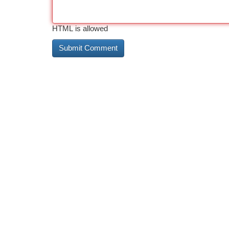
HTML is allowed