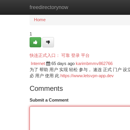
freedirectorynow
Home
New Site Listings
Add Site
Ca
Home
1
快连正式入口： 可靠 登录 平台
Internet
65 days ago
karimbmmv862766
为了 帮助 用户 实现 轻松 参与， 速连 正式 门户 设立
必 用户 使用 此
https://www.letsvpn-app.dev
Comments
Submit a Comment