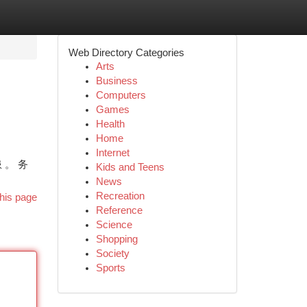
Web Directory Categories
Arts
Business
Computers
Games
Health
Home
Internet
 。 务
Kids and Teens
News
Recreation
his page
Reference
Science
Shopping
Society
Sports