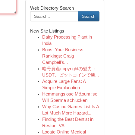
Web Directory Search
Search
New Site Listings
Dairy Processing Plant in
India
Boost Your Business
Rankings: Craig
Campbell's...
暗号資産copyrightの魅力：
USDT、ビットコインで勝...
Acquire Large Fans: A
Simple Explanation
Hemmungslose M&ouml;se
Will Sperma schlucken
Why Casino Games List Is A
Lot Much More Hazard...
Finding the Best Dentist in
Reston, VA
Locate Online Medical