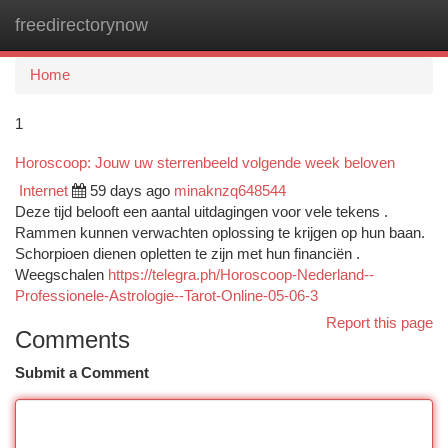
freedirectorynow
Togg
navi
Home
1
Horoscoop: Jouw uw sterrenbeeld volgende week beloven
Internet
59 days ago
minaknzq648544
Deze tijd belooft een aantal uitdagingen voor vele tekens .
Rammen kunnen verwachten oplossing te krijgen op hun baan.
Schorpioen dienen opletten te zijn met hun financiën .
Weegschalen
https://telegra.ph/Horoscoop-Nederland--
Professionele-Astrologie--Tarot-Online-05-06-3
Report this page
Comments
Submit a Comment