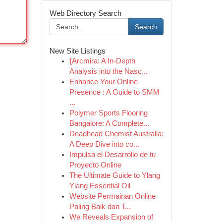
Web Directory Search
Search
New Site Listings
{Arcmira: A In-Depth
Analysis into the Nasc...
Enhance Your Online
Presence : A Guide to SMM
...
Polymer Sports Flooring
Bangalore: A Complete...
Deadhead Chemist Australia:
A Deep Dive into co...
Impulsa el Desarrollo de tu
Proyecto Online
The Ultimate Guide to Ylang
Ylang Essential Oil
Website Permainan Online
Paling Baik dan T...
We Reveals Expansion of