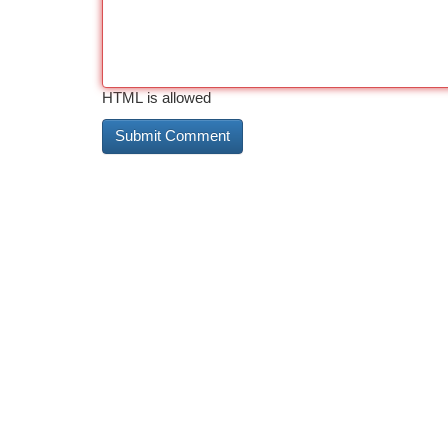
HTML is allowed