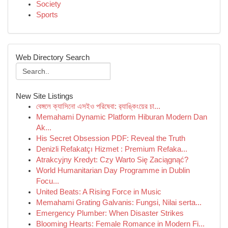
Society
Sports
Web Directory Search
New Site Listings
বেঙ্গলে ক্যাসিনো এসইও পরিষেবা: র‍্যাঙ্কিংয়ের চা...
Memahami Dynamic Platform Hiburan Modern Dan
Ak...
His Secret Obsession PDF: Reveal the Truth
Denizli Refakatçı Hizmet : Premium Refaka...
Atrakcyjny Kredyt: Czy Warto Się Zaciągnąć?
World Humanitarian Day Programme in Dublin
Focu...
United Beats: A Rising Force in Music
Memahami Grating Galvanis: Fungsi, Nilai serta...
Emergency Plumber: When Disaster Strikes
Blooming Hearts: Female Romance in Modern Fi...